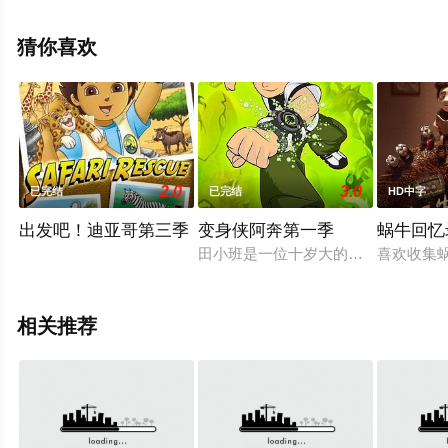
娜,Jasmine,St.,Clair,Amaya,Harrow,Kira,Buckland,Allegra,Cl
等演员精彩演绎的美国动漫，大结局剧情已揭晓（已完
猜你喜欢
结），手机免费在线观看高清无删减完整版动漫全集就上
策驰电影网，更多剧情信息可移步至豆瓣动漫、电视猫或
剧情网等平台了解。
2.0
3.0
已完结
已完结
HD中字
出发吧！迪亚哥第三季
变身侠阿奔第一季
蜗牛回忆
田小班是一位十岁大的男孩，他的生活
喜欢收集蜗
相关推荐