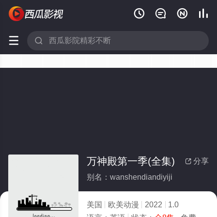






万神殿第一季(全集)
分享

别名：wanshendiandiyiji
美国
欧美动漫
2022
1.0