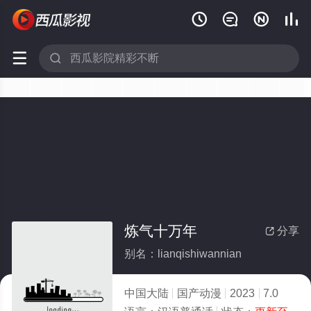






炼气十万年
分享

别名：lianqishiwannian
中国大陆
国产动漫
2023
7.0