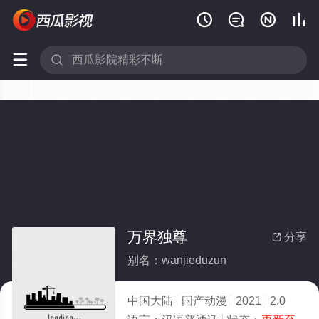






万界独尊
分享

别名：wanjieduzun
中国大陆
国产动漫
2021
2.0