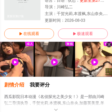
语言：
日语
状态：
更新至第27集
- 
导演：
川崎弘二
主演：
千贺光莉,本渡枫,东山奈央,加藤英美里,羊宫妃那,梶裕贵
更新至第27集
更新时间：
2026-08-03
在线观看
极速观看


剧情介绍
我要评分
西瓜影院日本动漫《名侦探光之美少女！》是一部由川崎
弘二导演执导，千贺光莉,本渡枫,东山奈央,加藤英美里,羊
宫妃那,梶裕贵等演员精彩演绎的日本动漫，手机免费在线
