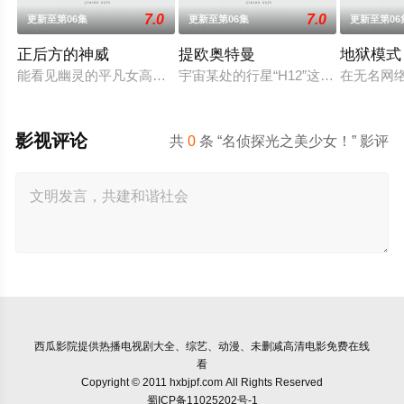
7.0
7.0
更新至第06集
更新至第06集
更新至第06
正后方的神威
提欧奥特曼
地狱模式
能看见幽灵的平凡女高中生·志津香，利用容易吸引幽灵的特殊体
宇宙某处的行星“H12”这颗与地球
在无名网
影视评论
共
0
条 “名侦探光之美少女！” 影评
西瓜影院
提供热播电视剧大全、综艺、动漫、未删减高清电影免费在线
看
Copyright © 2011 hxbjpf.com All Rights Reserved
蜀ICP备11025202号-1