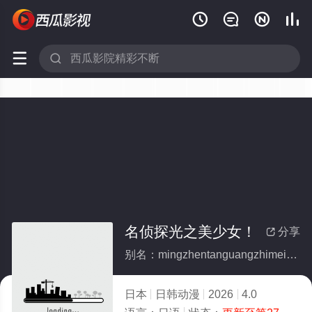






名侦探光之美少女！
分享

别名：mingzhentanguangzhimeishaonv
日本
日韩动漫
2026
4.0