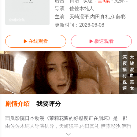
语言：
日语
状态：
全8集
- 免费在线观看
导演：
佐佐木纯人
主演：
天崎滉平,内田真礼,伊藤彩沙,伊驹百合绘,钉宫理惠
全8集/全集
更新时间：
2026-06-08
在线观看
极速观看


剧情介绍
我要评分
西瓜影院日本动漫《茉莉花酱的好感度正在崩坏》是一部
由佐佐木纯人导演执导，天崎滉平,内田真礼,伊藤彩沙,伊驹
百合绘,钉宫理惠等演员精彩演绎的日本动漫，大结局剧情
