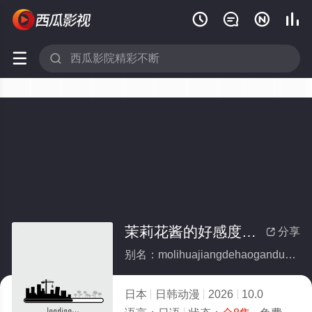






茉莉花酱的好感度正在崩坏(全集)
分享

别名：molihuajiangdehaoganduzhengzaibenghuai
日本
日韩动漫
2026
10.0