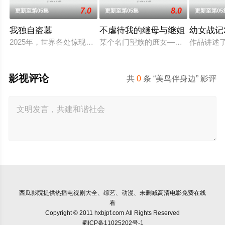
7.0
8.0
更新至第05集
更新至第05集
更新至第05
我独自盗墓
不虐待我的继母与继姐
幼女战记
2025年，世界各处惊现古墓，获得墓中“宝物”之人便能获得先
某个名门望族的庶女——中村美冶，
作品讲述
影视评论
共
0
条 “美鸟伴身边” 影评
西瓜影院
提供热播电视剧大全、综艺、动漫、未删减高清电影免费在线
看
Copyright © 2011 hxbjpf.com All Rights Reserved
蜀ICP备11025202号-1