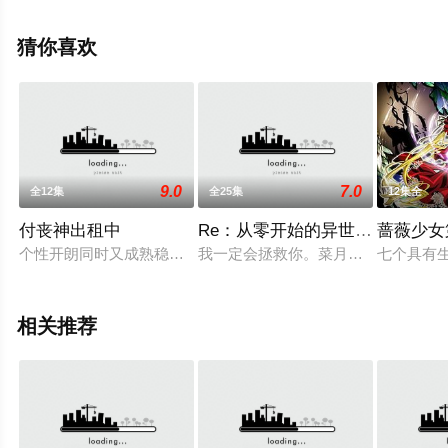
上田祐司,汤屋敦子,高桥美佳子,大原沙耶香,大本真基子,桑
谷夏子,小林沙苗等演员精彩演绎的日本动漫，大结局剧情
猜你喜欢
已揭晓（全13集），手机免费在线观看高清无删减完整版
动漫全集就上策驰电影网，更多剧情信息可移步至豆瓣动
漫、电视猫或剧情网等平台了解。
9.0
7.0
全12集
全25集
12集全
付丧神出租中
Re：从零开始的异世界生活第二
蔷薇少女
个性开朗同时又成熟稳重的阿红（小松未可子 配音）和弟弟清次
我一定会拯救你。菜月昴打倒了魔女
七个具有
相关推荐