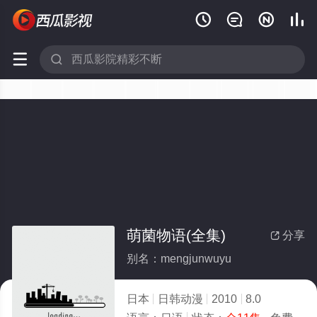






萌菌物语(全集)
分享

别名：mengjunwuyu
日本
日韩动漫
2010
8.0